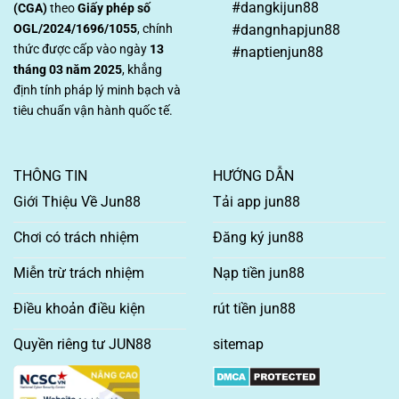
#dangkijun88
(CGA)
theo
Giấy phép số
OGL/2024/1696/1055
, chính
#dangnhapjun88
thức được cấp vào ngày
13
#naptienjun88
tháng 03 năm 2025
, khẳng
định tính pháp lý minh bạch và
tiêu chuẩn vận hành quốc tế.
THÔNG TIN
HƯỚNG DẪN
Giới Thiệu Về Jun88
Tải app jun88
Chơi có trách nhiệm
Đăng ký jun88
Miễn trừ trách nhiệm
Nạp tiền jun88
Điều khoản điều kiện
rút tiền jun88
Quyền riêng tư JUN88
sitemap