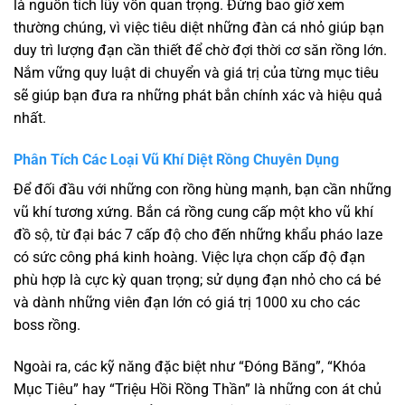
là nguồn tích lũy vốn quan trọng. Đừng bao giờ xem
thường chúng, vì việc tiêu diệt những đàn cá nhỏ giúp bạn
duy trì lượng đạn cần thiết để chờ đợi thời cơ săn rồng lớn.
Nắm vững quy luật di chuyển và giá trị của từng mục tiêu
sẽ giúp bạn đưa ra những phát bắn chính xác và hiệu quả
nhất.
Phân Tích Các Loại Vũ Khí Diệt Rồng Chuyên Dụng
Để đối đầu với những con rồng hùng mạnh, bạn cần những
vũ khí tương xứng. Bắn cá rồng cung cấp một kho vũ khí
đồ sộ, từ đại bác 7 cấp độ cho đến những khẩu pháo laze
có sức công phá kinh hoàng. Việc lựa chọn cấp độ đạn
phù hợp là cực kỳ quan trọng; sử dụng đạn nhỏ cho cá bé
và dành những viên đạn lớn có giá trị 1000 xu cho các
boss rồng.
Ngoài ra, các kỹ năng đặc biệt như “Đóng Băng”, “Khóa
Mục Tiêu” hay “Triệu Hồi Rồng Thần” là những con át chủ