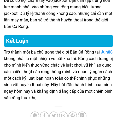
Để có cơ hội chạm tay vào jackpot, bạn cần tập trung hỏa
lực mạnh nhất vào những con rồng mang biểu tượng
jackpot. Dù tỷ lệ thành công không cao, nhưng chỉ cần một
lần may mắn, bạn sẽ trở thành huyền thoại trong thế giới
Bắn Cá Rồng.
Kết Luận
Trở thành một bá chủ trong thế giới Bắn Cá Rồng tại
Jun88
không phải là một nhiệm vụ bất khả thi. Bằng cách trang bị
cho mình kiến thức vững chắc về luật chơi, vũ khí, áp dụng
các chiến thuật săn rồng thông minh và quản lý ngân sách
một cách kỷ luật, bạn hoàn toàn có thể chinh phục những
sinh vật huyền thoại này. Hãy bắt đầu hành trình của mình
ngay hôm nay và khẳng định đẳng cấp của một chiến binh
săn rồng thực thụ.