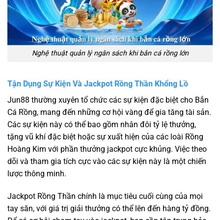
Nghệ thuật quản lý ngân sách khi bắn cá rồng lớn
Tận Dụng Sự Kiện Và Jackpot Rồng Thần Khổng Lồ
Jun88 thường xuyên tổ chức các sự kiện đặc biệt cho Bắn
Cá Rồng, mang đến những cơ hội vàng để gia tăng tài sản.
Các sự kiện này có thể bao gồm nhân đôi tỷ lệ thưởng,
tặng vũ khí đặc biệt hoặc sự xuất hiện của các loài Rồng
Hoàng Kim với phần thưởng jackpot cực khủng. Việc theo
dõi và tham gia tích cực vào các sự kiện này là một chiến
lược thông minh.
Jackpot Rồng Thần chính là mục tiêu cuối cùng của mọi
tay săn, với giá trị giải thưởng có thể lên đến hàng tỷ đồng.