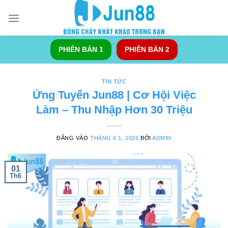
Bỏ
qua
nội
dung
PHIÊN BẢN 1
PHIÊN BẢN 2
TIN TỨC
Ứng Tuyển Jun88 | Cơ Hội Việc
Làm – Thu Nhập Hơn 30 Triệu
ĐĂNG VÀO
THÁNG 6 1, 2026
BỞI
ADMIN
01
Th6