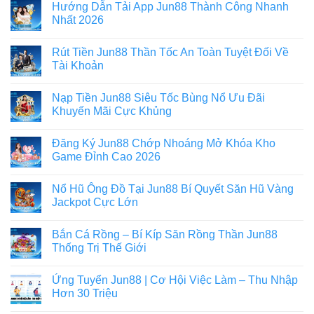
Hướng Dẫn Tải App Jun88 Thành Công Nhanh
Nhất 2026
Rút Tiền Jun88 Thần Tốc An Toàn Tuyệt Đối Về
Tài Khoản
Nạp Tiền Jun88 Siêu Tốc Bùng Nổ Ưu Đãi
Khuyến Mãi Cực Khủng
Đăng Ký Jun88 Chớp Nhoáng Mở Khóa Kho
Game Đỉnh Cao 2026
Nổ Hũ Ông Đồ Tại Jun88 Bí Quyết Săn Hũ Vàng
Jackpot Cực Lớn
Bắn Cá Rồng – Bí Kíp Săn Rồng Thần Jun88
Thống Trị Thế Giới
Ứng Tuyển Jun88 | Cơ Hội Việc Làm – Thu Nhập
Hơn 30 Triệu