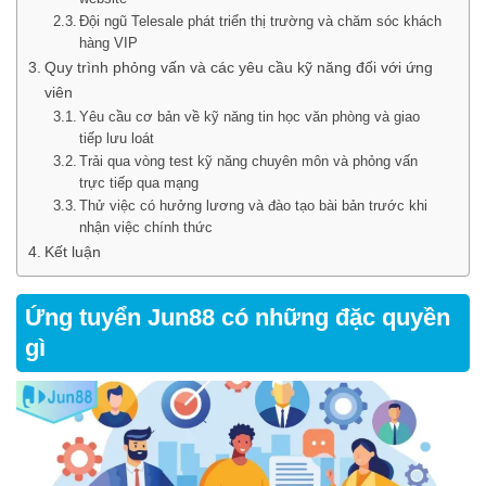
Đội ngũ Telesale phát triển thị trường và chăm sóc khách
hàng VIP
Quy trình phỏng vấn và các yêu cầu kỹ năng đối với ứng
viên
Yêu cầu cơ bản về kỹ năng tin học văn phòng và giao
tiếp lưu loát
Trải qua vòng test kỹ năng chuyên môn và phỏng vấn
trực tiếp qua mạng
Thử việc có hưởng lương và đào tạo bài bản trước khi
nhận việc chính thức
Kết luận
Ứng tuyển Jun88 có những đặc quyền
gì