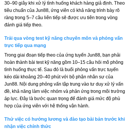
30–90 giây khi xử lý tình huống khách hàng giả định. Theo
tiêu chuẩn của Jun88, ứng viên có khả năng trình bày rõ
ràng trong 5–7 câu liên tiếp sẽ được ưu tiên trong vòng
đánh giá tiếp theo.
Trải qua vòng test kỹ năng chuyên môn và phỏng vấn
trực tiếp qua mạng
Trong giai đoạn tiếp theo của ứng tuyển Jun88, bạn phải
hoàn thành bài test kỹ năng gồm 10–15 câu hỏi mô phỏng
tình huống thực tế. Sau đó là buổi phỏng vấn trực tuyến
kéo dài khoảng 20–40 phút với bộ phận nhân sự của
Jun88. Nội dung phỏng vấn tập trung vào tư duy xử lý vấn
đề, khả năng làm việc nhóm và phản ứng trong môi trường
áp lực. Đây là bước quan trọng để đánh giá mức độ phù
hợp của ứng viên với hệ thống vận hành.
Thử việc có hưởng lương và đào tạo bài bản trước khi
nhận việc chính thức