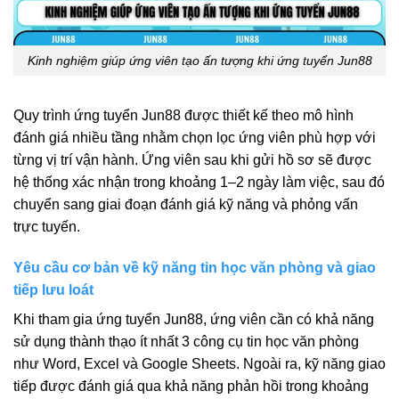
Kinh nghiệm giúp ứng viên tạo ấn tượng khi ứng tuyển Jun88
Quy trình ứng tuyển Jun88 được thiết kế theo mô hình
đánh giá nhiều tầng nhằm chọn lọc ứng viên phù hợp với
từng vị trí vận hành. Ứng viên sau khi gửi hồ sơ sẽ được
hệ thống xác nhận trong khoảng 1–2 ngày làm việc, sau đó
chuyển sang giai đoạn đánh giá kỹ năng và phỏng vấn
trực tuyến.
Yêu cầu cơ bản về kỹ năng tin học văn phòng và giao
tiếp lưu loát
Khi tham gia ứng tuyển Jun88, ứng viên cần có khả năng
sử dụng thành thạo ít nhất 3 công cụ tin học văn phòng
như Word, Excel và Google Sheets. Ngoài ra, kỹ năng giao
tiếp được đánh giá qua khả năng phản hồi trong khoảng