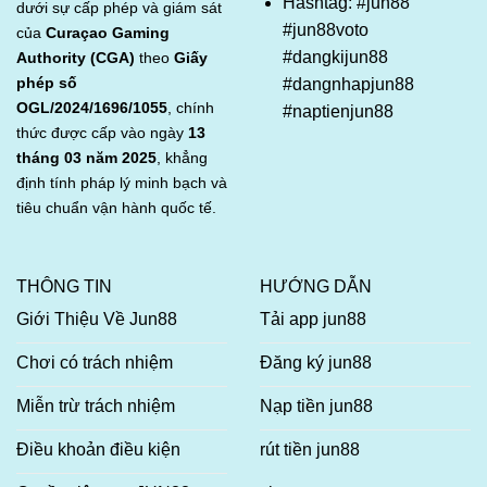
Hashtag: #jun88
dưới sự cấp phép và giám sát
#jun88voto
của
Curaçao Gaming
#dangkijun88
Authority (CGA)
theo
Giấy
phép số
#dangnhapjun88
OGL/2024/1696/1055
, chính
#naptienjun88
thức được cấp vào ngày
13
tháng 03 năm 2025
, khẳng
định tính pháp lý minh bạch và
tiêu chuẩn vận hành quốc tế.
THÔNG TIN
HƯỚNG DẪN
Giới Thiệu Về Jun88
Tải app jun88
Chơi có trách nhiệm
Đăng ký jun88
Miễn trừ trách nhiệm
Nạp tiền jun88
Điều khoản điều kiện
rút tiền jun88