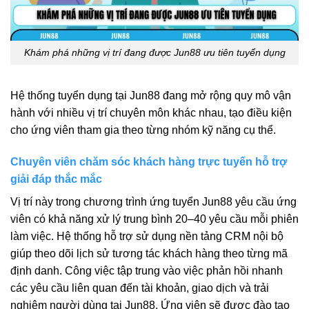
Khám phá những vị trí đang được Jun88 ưu tiên tuyển dụng
Hệ thống tuyển dụng tại Jun88 đang mở rộng quy mô vận
hành với nhiều vị trí chuyên môn khác nhau, tạo điều kiện
cho ứng viên tham gia theo từng nhóm kỹ năng cụ thể.
Chuyên viên chăm sóc khách hàng trực tuyến hỗ trợ
giải đáp thắc mắc
Vị trí này trong chương trình ứng tuyển Jun88 yêu cầu ứng
viên có khả năng xử lý trung bình 20–40 yêu cầu mỗi phiên
làm việc. Hệ thống hỗ trợ sử dụng nền tảng CRM nội bộ
giúp theo dõi lịch sử tương tác khách hàng theo từng mã
định danh. Công việc tập trung vào việc phản hồi nhanh
các yêu cầu liên quan đến tài khoản, giao dịch và trải
nghiệm người dùng tại Jun88. Ứng viên sẽ được đào tạo