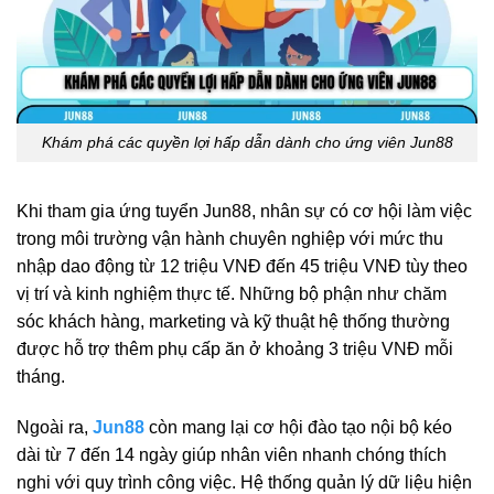
Khám phá các quyền lợi hấp dẫn dành cho ứng viên Jun88
Khi tham gia ứng tuyển Jun88, nhân sự có cơ hội làm việc
trong môi trường vận hành chuyên nghiệp với mức thu
nhập dao động từ 12 triệu VNĐ đến 45 triệu VNĐ tùy theo
vị trí và kinh nghiệm thực tế. Những bộ phận như chăm
sóc khách hàng, marketing và kỹ thuật hệ thống thường
được hỗ trợ thêm phụ cấp ăn ở khoảng 3 triệu VNĐ mỗi
tháng.
Ngoài ra,
Jun88
còn mang lại cơ hội đào tạo nội bộ kéo
dài từ 7 đến 14 ngày giúp nhân viên nhanh chóng thích
nghi với quy trình công việc. Hệ thống quản lý dữ liệu hiện