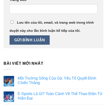
Lưu tên của tôi, email, và trang web trong trình
duyệt này cho lần bình luận kế tiếp của tôi.
BÀI VIẾT MỚI NHẤT
Môi Trường Sống Của Gà: Yếu Tố Quyết Định
Chiến Thắng
E-Sports Là Gì? Toàn Cảnh Về Thể Thao Điện Tử
Hiện Đại